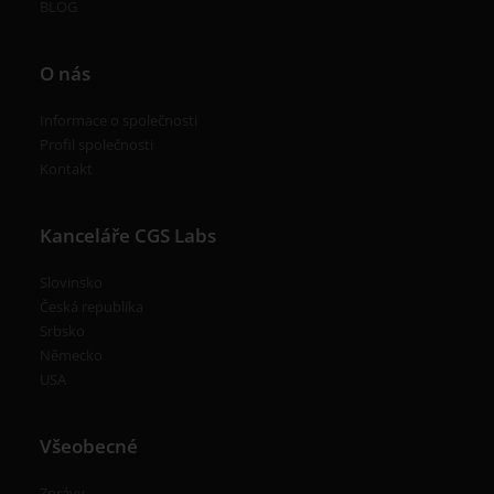
BLOG
O nás
Informace o společnosti
Profil společnosti
Kontakt
Kanceláře CGS Labs
Slovinsko
Česká republika
Srbsko
Německo
USA
Všeobecné
Zprávy