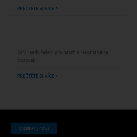
PŘEČTĚTE SI VÍCE >
BIM ready řešení pro návrh a rekonstrukce
vozovek.
PŘEČTĚTE SI VÍCE >
ODEBÍRAT E-NEWS