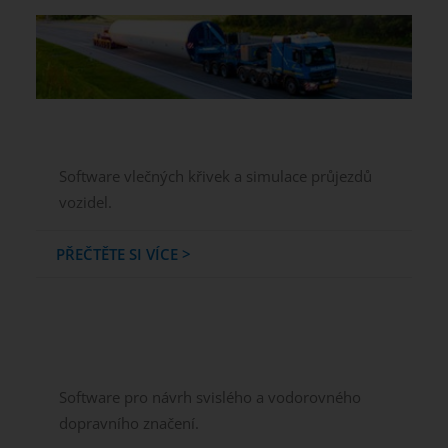
Software vlečných křivek a simulace průjezdů
vozidel.
PŘEČTĚTE SI VÍCE >
Software pro návrh svislého a vodorovného
dopravního značení.