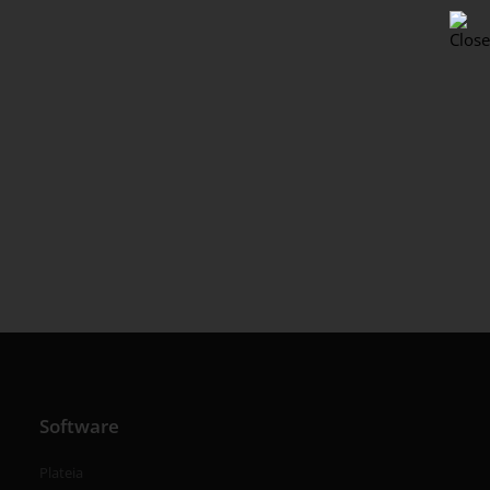
Novinky
Všechny novinky
Software
Plateia