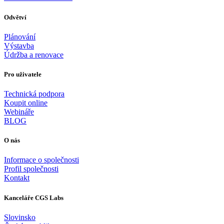
Odvětví
Plánování
Výstavba
Údržba a renovace
Pro uživatele
Technická podpora
Koupit online
Webináře
BLOG
O nás
Informace o společnosti
Profil společnosti
Kontakt
Kanceláře CGS Labs
Slovinsko