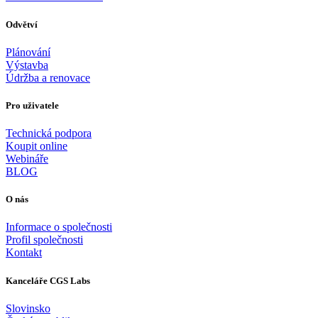
Odvětví
Plánování
Výstavba
Údržba a renovace
Pro uživatele
Technická podpora
Koupit online
Webináře
BLOG
O nás
Informace o společnosti
Profil společnosti
Kontakt
Kanceláře CGS Labs
Slovinsko