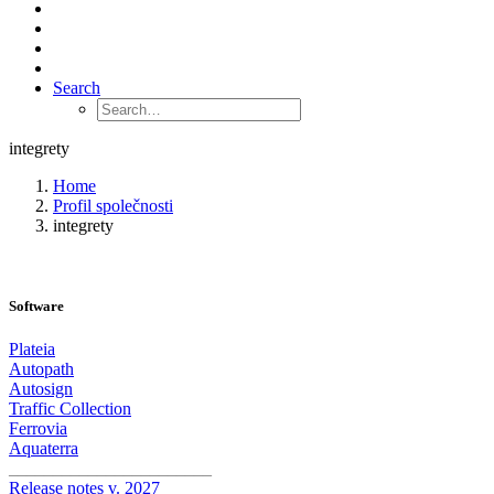
Search
integrety
Home
Profil společnosti
integrety
Software
Plateia
Autopath
Autosign
Traffic Collection
Ferrovia
Aquaterra
_______________________
Release notes v. 2027