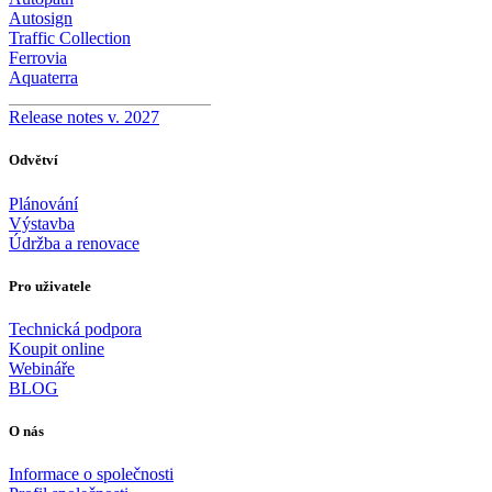
Autosign
Traffic Collection
Ferrovia
Aquaterra
_______________________
Release notes v. 2027
Odvětví
Plánování
Výstavba
Údržba a renovace
Pro uživatele
Technická podpora
Koupit online
Webináře
BLOG
O nás
Informace o společnosti