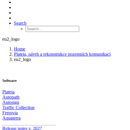
Search
eu2_logo
Home
Plateia, návrh a rekonstrukce pozemních komunikací
eu2_logo
Software
Plateia
Autopath
Autosign
Traffic Collection
Ferrovia
Aquaterra
_______________________
Release notes v. 2027