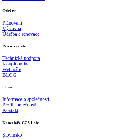
Odvětví
Plánování
Výstavba
Údržba a renovace
Pro uživatele
Technická podpora
Koupit online
Webináře
BLOG
O nás
Informace o společnosti
Profil společnosti
Kontakt
Kanceláře CGS Labs
Slovinsko