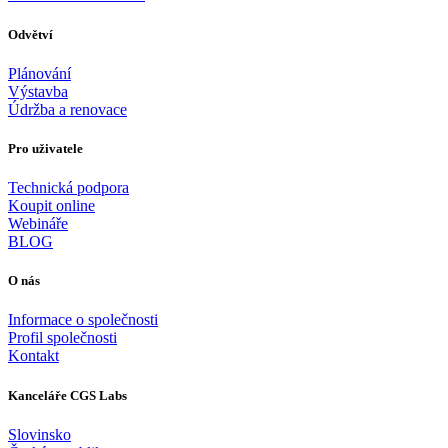
Odvětví
Plánování
Výstavba
Údržba a renovace
Pro uživatele
Technická podpora
Koupit online
Webináře
BLOG
O nás
Informace o společnosti
Profil společnosti
Kontakt
Kanceláře CGS Labs
Slovinsko