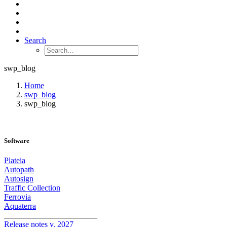
Search
swp_blog
Home
swp_blog
swp_blog
Software
Plateia
Autopath
Autosign
Traffic Collection
Ferrovia
Aquaterra
_______________________
Release notes v. 2027