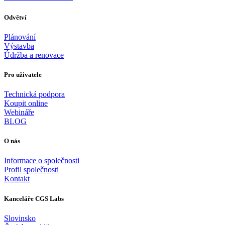
Odvětví
Plánování
Výstavba
Údržba a renovace
Pro uživatele
Technická podpora
Koupit online
Webináře
BLOG
O nás
Informace o společnosti
Profil společnosti
Kontakt
Kanceláře CGS Labs
Slovinsko