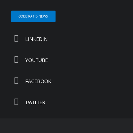
ODEBÍRAT E-NEWS
LINKEDIN
YOUTUBE
FACEBOOK
TWITTER