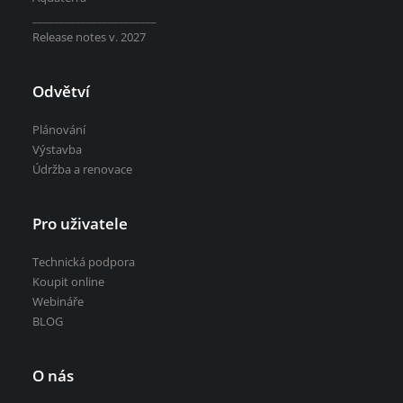
_______________________
Release notes v. 2027
Odvětví
Plánování
Výstavba
Údržba a renovace
Pro uživatele
Technická podpora
Koupit online
Webináře
BLOG
O nás