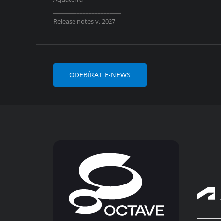
_______________________
Release notes v. 2027
ODEBÍRAT E-NEWS