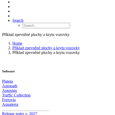
Search
Příklad zpevněné plochy a krytu vozovky
Home
Příklad zpevněné plochy a krytu vozovky
Příklad zpevněné plochy a krytu vozovky
Software
Plateia
Autopath
Autosign
Traffic Collection
Ferrovia
Aquaterra
_______________________
Release notes v. 2027