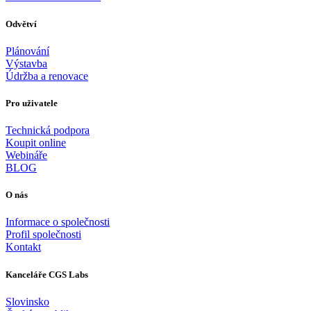
Odvětví
Plánování
Výstavba
Údržba a renovace
Pro uživatele
Technická podpora
Koupit online
Webináře
BLOG
O nás
Informace o společnosti
Profil společnosti
Kontakt
Kanceláře CGS Labs
Slovinsko