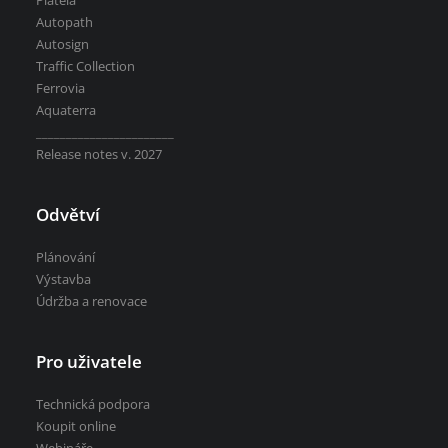
Plateia
Autopath
Autosign
Traffic Collection
Ferrovia
Aquaterra
_______________________
Release notes v. 2027
Odvětví
Plánování
Výstavba
Údržba a renovace
Pro uživatele
Technická podpora
Koupit online