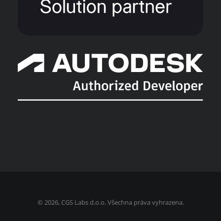
©
2026, CGS Labs d.o.o. Všechna práva vyhrazena.