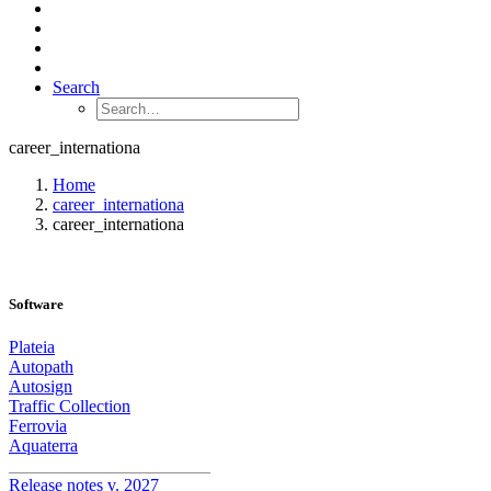
Search
career_internationa
Home
career_internationa
career_internationa
Software
Plateia
Autopath
Autosign
Traffic Collection
Ferrovia
Aquaterra
_______________________
Release notes v. 2027