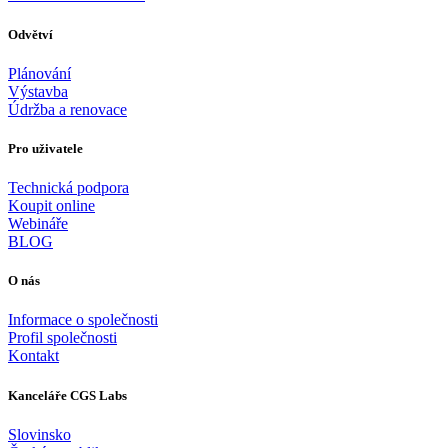
Odvětví
Plánování
Výstavba
Údržba a renovace
Pro uživatele
Technická podpora
Koupit online
Webináře
BLOG
O nás
Informace o společnosti
Profil společnosti
Kontakt
Kanceláře CGS Labs
Slovinsko