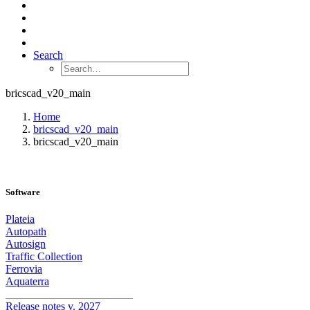
Search
bricscad_v20_main
Home
bricscad_v20_main
bricscad_v20_main
Software
Plateia
Autopath
Autosign
Traffic Collection
Ferrovia
Aquaterra
_______________________
Release notes v. 2027