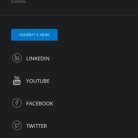
Cookies
ODEBÍRAT E-NEWS
LINKEDIN
YOUTUBE
FACEBOOK
TWITTER