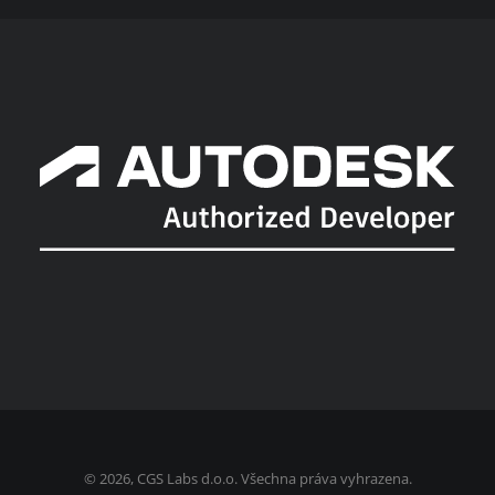
©
2026, CGS Labs d.o.o. Všechna práva vyhrazena.