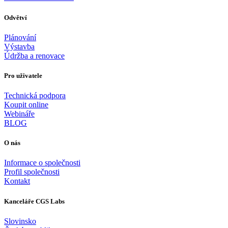
Odvětví
Plánování
Výstavba
Údržba a renovace
Pro uživatele
Technická podpora
Koupit online
Webináře
BLOG
O nás
Informace o společnosti
Profil společnosti
Kontakt
Kanceláře CGS Labs
Slovinsko