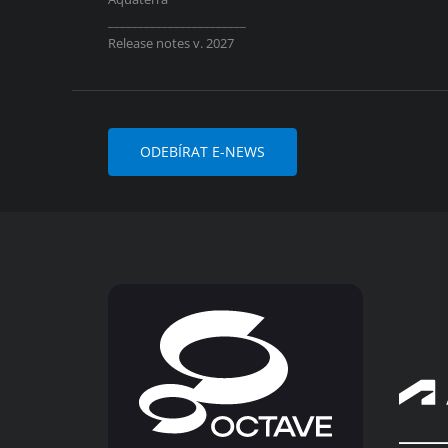
_______________________
Release notes v. 2027
ODEBÍRAT E-NEWS